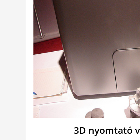
3D nyomtató vá