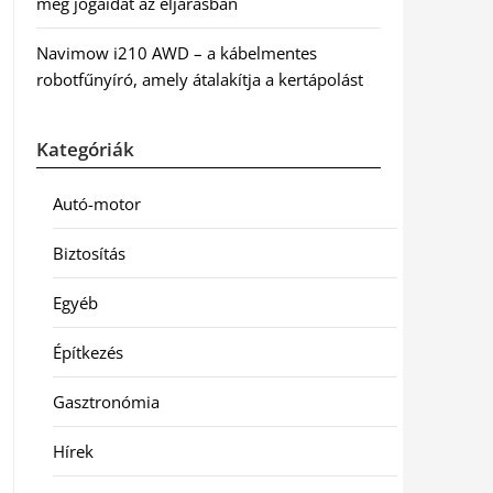
meg jogaidat az eljárásban
Navimow i210 AWD – a kábelmentes
robotfűnyíró, amely átalakítja a kertápolást
Kategóriák
Autó-motor
Biztosítás
Egyéb
Építkezés
Gasztronómia
Hírek