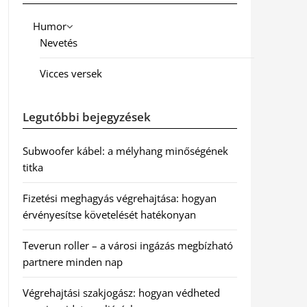
Humor
Nevetés
Vicces versek
Legutóbbi bejegyzések
Subwoofer kábel: a mélyhang minőségének
titka
Fizetési meghagyás végrehajtása: hogyan
érvényesítse követelését hatékonyan
Teverun roller – a városi ingázás megbízható
partnere minden nap
Végrehajtási szakjogász: hogyan védheted