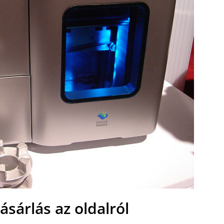
sárlás az oldalról