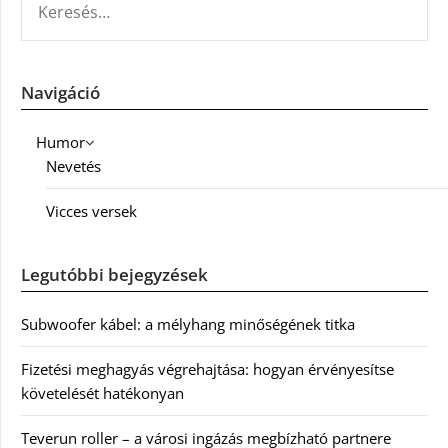
Navigáció
Humor
Nevetés
Vicces versek
Legutóbbi bejegyzések
Subwoofer kábel: a mélyhang minőségének titka
Fizetési meghagyás végrehajtása: hogyan érvényesítse
követelését hatékonyan
Teverun roller – a városi ingázás megbízható partnere