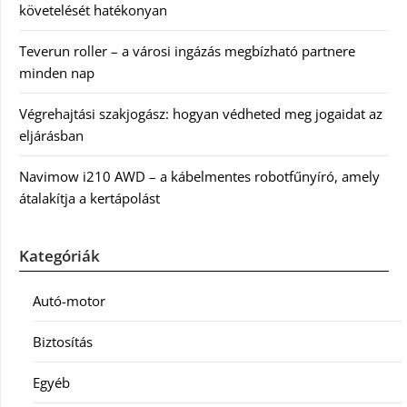
követelését hatékonyan
Teverun roller – a városi ingázás megbízható partnere
minden nap
Végrehajtási szakjogász: hogyan védheted meg jogaidat az
eljárásban
Navimow i210 AWD – a kábelmentes robotfűnyíró, amely
átalakítja a kertápolást
Kategóriák
Autó-motor
Biztosítás
Egyéb