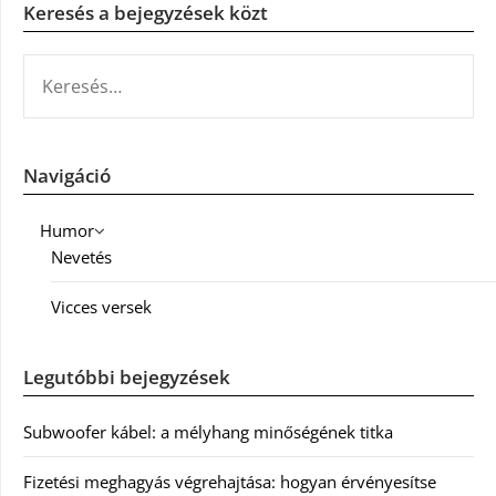
Keresés a bejegyzések közt
KERESÉS:
Navigáció
Humor
Nevetés
Vicces versek
Legutóbbi bejegyzések
Subwoofer kábel: a mélyhang minőségének titka
Fizetési meghagyás végrehajtása: hogyan érvényesítse