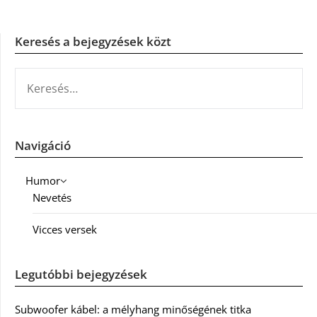
Keresés a bejegyzések közt
KERESÉS:
Navigáció
Humor
Nevetés
Vicces versek
Legutóbbi bejegyzések
Subwoofer kábel: a mélyhang minőségének titka