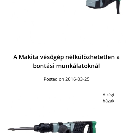
A Makita vésőgép nélkülözhetetlen a
bontási munkálatoknál
Posted on 2016-03-25
A régi
házak