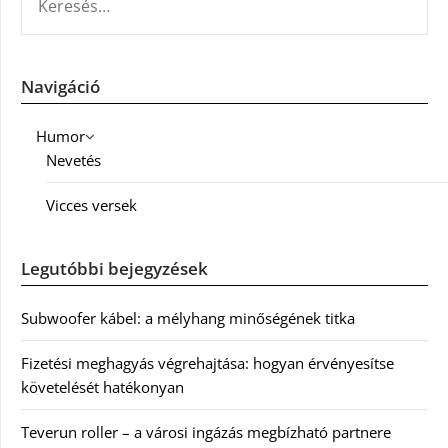
Navigáció
Humor
Nevetés
Vicces versek
Legutóbbi bejegyzések
Subwoofer kábel: a mélyhang minőségének titka
Fizetési meghagyás végrehajtása: hogyan érvényesítse
követelését hatékonyan
Teverun roller – a városi ingázás megbízható partnere