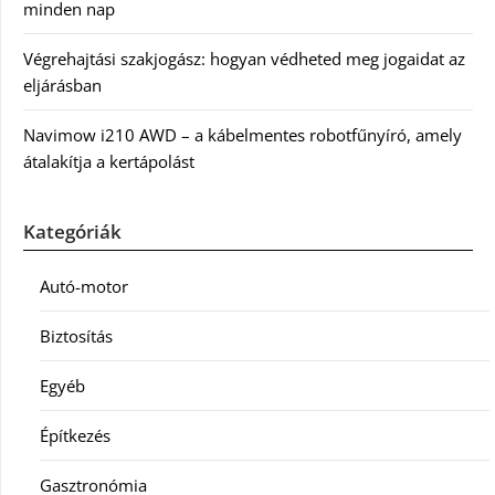
minden nap
Végrehajtási szakjogász: hogyan védheted meg jogaidat az
eljárásban
Navimow i210 AWD – a kábelmentes robotfűnyíró, amely
átalakítja a kertápolást
Kategóriák
Autó-motor
Biztosítás
Egyéb
Építkezés
Gasztronómia