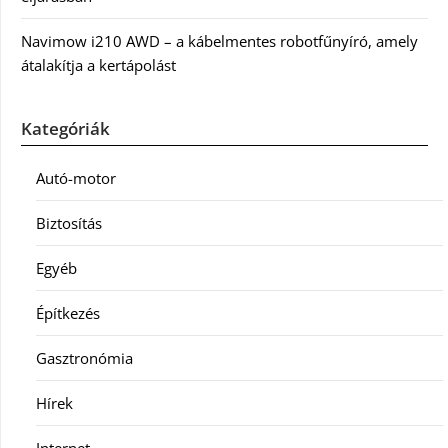
Navimow i210 AWD – a kábelmentes robotfűnyíró, amely
átalakítja a kertápolást
Kategóriák
Autó-motor
Biztosítás
Egyéb
Építkezés
Gasztronómia
Hírek