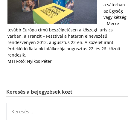
a sátorban
az Egység
vagy kétség
– Merre
tovább Európa című beszélgetésen a kőszegi Jurisics
várban, a Tranzit – Fesztivál a határon elnevezésű
rendezvényen 2012. augusztus 22-én. A közélet iránt
érdeklődő fiatalok találkozója augusztus 22. és 26. között
rendezik.
MTI Fotó: Nyikos Péter
Keresés a bejegyzések közt
KERESÉS: