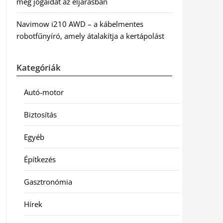
meg jogaidat az eljárásban
Navimow i210 AWD – a kábelmentes
robotfűnyíró, amely átalakítja a kertápolást
Kategóriák
Autó-motor
Biztosítás
Egyéb
Építkezés
Gasztronómia
Hírek