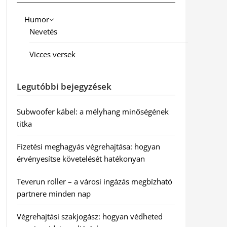
Humor
Nevetés
Vicces versek
Legutóbbi bejegyzések
Subwoofer kábel: a mélyhang minőségének
titka
Fizetési meghagyás végrehajtása: hogyan
érvényesítse követelését hatékonyan
Teverun roller – a városi ingázás megbízható
partnere minden nap
Végrehajtási szakjogász: hogyan védheted