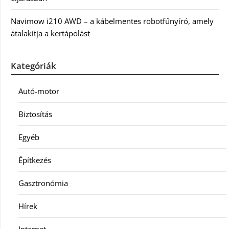
Navimow i210 AWD – a kábelmentes robotfűnyíró, amely
átalakítja a kertápolást
Kategóriák
Autó-motor
Biztosítás
Egyéb
Építkezés
Gasztronómia
Hírek