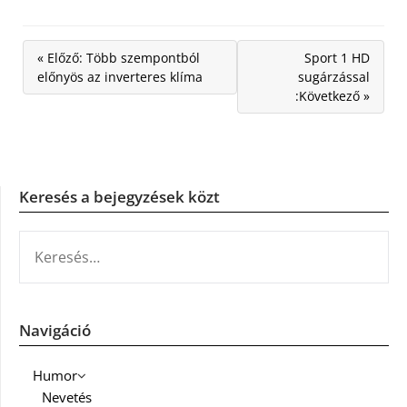
« Előző: Több szempontból
Sport 1 HD
előnyös az inverteres klíma
sugárzással
:Következő »
Keresés a bejegyzések közt
KERESÉS:
Navigáció
Humor
Nevetés