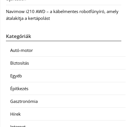
Navimow i210 AWD – a kábelmentes robotfűnyíró, amely
átalakítja a kertápolást
Kategóriák
Autó-motor
Biztosítás
Egyéb
Építkezés
Gasztronómia
Hírek
Internet