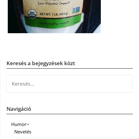
Keresés a bejegyzések közt
KERESÉS:
Navigáció
Humor
Nevetés