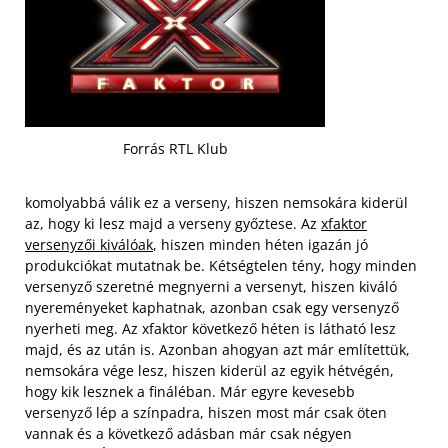
Forrás RTL Klub
komolyabbá válik ez a verseny, hiszen nemsokára kiderül
az, hogy ki lesz majd a verseny győztese. Az
xfaktor
versenyzői kiválóak
, hiszen minden héten igazán jó
produkciókat mutatnak be. Kétségtelen tény, hogy minden
versenyző szeretné megnyerni a versenyt, hiszen kiváló
nyereményeket kaphatnak, azonban csak egy versenyző
nyerheti meg. Az xfaktor következő héten is látható lesz
majd, és az után is.
Azonban ahogyan azt már említettük,
nemsokára vége lesz, hiszen kiderül az egyik hétvégén,
hogy kik lesznek a fináléban. Már egyre kevesebb
versenyző lép a színpadra, hiszen most már csak öten
vannak és a következő adásban már csak négyen