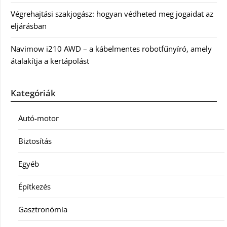
Végrehajtási szakjogász: hogyan védheted meg jogaidat az
eljárásban
Navimow i210 AWD – a kábelmentes robotfűnyíró, amely
átalakítja a kertápolást
Kategóriák
Autó-motor
Biztosítás
Egyéb
Építkezés
Gasztronómia