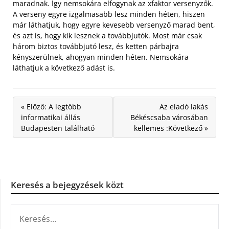
maradnak. Így nemsokára elfogynak az xfaktor versenyzők.
A verseny egyre izgalmasabb lesz minden héten, hiszen
már láthatjuk, hogy egyre kevesebb versenyző marad bent,
és azt is, hogy kik lesznek a továbbjutók. Most már csak
három biztos továbbjutó lesz, és ketten párbajra
kényszerülnek, ahogyan minden héten. Nemsokára
láthatjuk a következő adást is.
« Előző: A legtöbb
Az eladó lakás
informatikai állás
Békéscsaba városában
Budapesten található
kellemes :Következő »
Keresés a bejegyzések közt
KERESÉS: