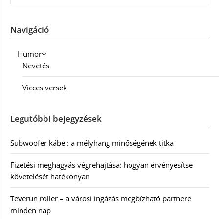
Navigáció
Humor
Nevetés
Vicces versek
Legutóbbi bejegyzések
Subwoofer kábel: a mélyhang minőségének titka
Fizetési meghagyás végrehajtása: hogyan érvényesítse
követelését hatékonyan
Teverun roller – a városi ingázás megbízható partnere
minden nap