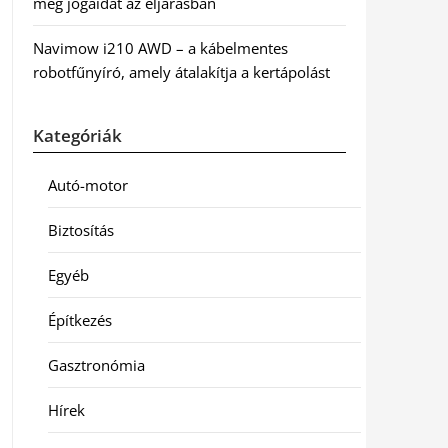
meg jogaidat az eljárásban
Navimow i210 AWD – a kábelmentes
robotfűnyíró, amely átalakítja a kertápolást
Kategóriák
Autó-motor
Biztosítás
Egyéb
Építkezés
Gasztronómia
Hírek