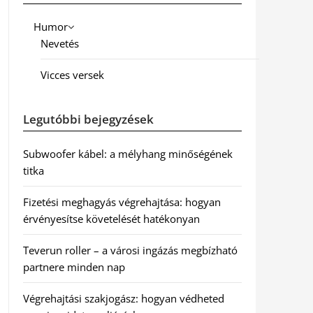
Humor
Nevetés
Vicces versek
Legutóbbi bejegyzések
Subwoofer kábel: a mélyhang minőségének
titka
Fizetési meghagyás végrehajtása: hogyan
érvényesítse követelését hatékonyan
Teverun roller – a városi ingázás megbízható
partnere minden nap
Végrehajtási szakjogász: hogyan védheted