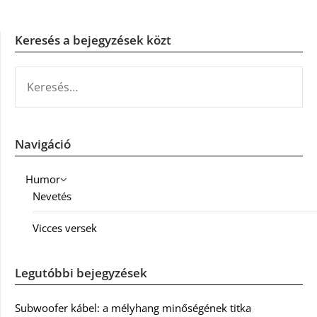
Keresés a bejegyzések közt
KERESÉS:
Navigáció
Humor
Nevetés
Vicces versek
Legutóbbi bejegyzések
Subwoofer kábel: a mélyhang minőségének titka