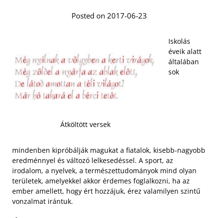
Posted on 2017-06-23
Iskolás
éveik alatt
általában
sok
Átköltött versek
mindenben kipróbálják magukat a fiatalok, kisebb-nagyobb
eredménnyel és változó lelkesedéssel. A sport, az
irodalom, a nyelvek, a természettudományok mind olyan
területek, amelyekkel akkor érdemes foglalkozni, ha az
ember amellett, hogy ért hozzájuk, érez valamilyen szintű
vonzalmat irántuk.