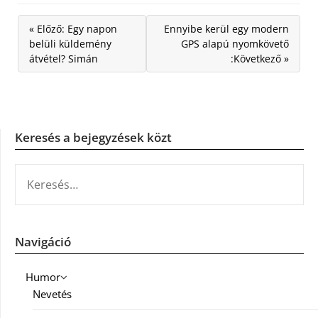
« Előző: Egy napon
Ennyibe kerül egy modern
belüli küldemény
GPS alapú nyomkövető
átvétel? Simán
:Következő »
Keresés a bejegyzések közt
KERESÉS:
Navigáció
Humor
Nevetés