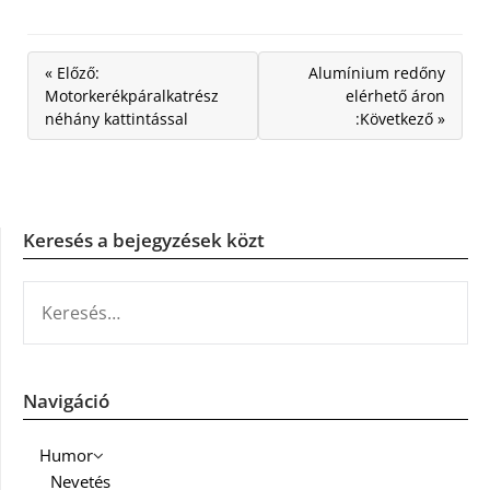
« Előző:
Alumínium redőny
Motorkerékpáralkatrész
elérhető áron
néhány kattintással
:Következő »
Keresés a bejegyzések közt
KERESÉS:
Navigáció
Humor
Nevetés