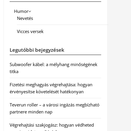
Humor
Nevetés
Vicces versek
Legutóbbi bejegyzések
Subwoofer kábel: a mélyhang minőségének
titka
Fizetési meghagyás végrehajtása: hogyan
érvényesítse követelését hatékonyan
Teverun roller – a városi ingázás megbízható
partnere minden nap
Végrehajtási szakjogász: hogyan védheted