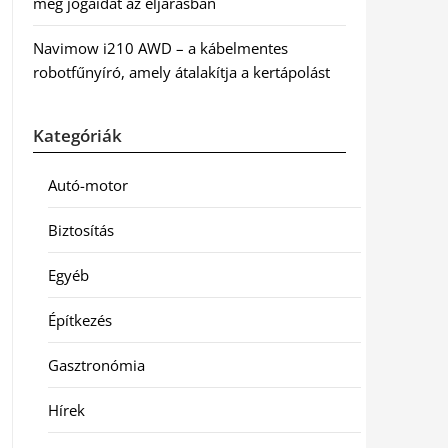
meg jogaidat az eljárásban
Navimow i210 AWD – a kábelmentes
robotfűnyíró, amely átalakítja a kertápolást
Kategóriák
Autó-motor
Biztosítás
Egyéb
Építkezés
Gasztronómia
Hírek