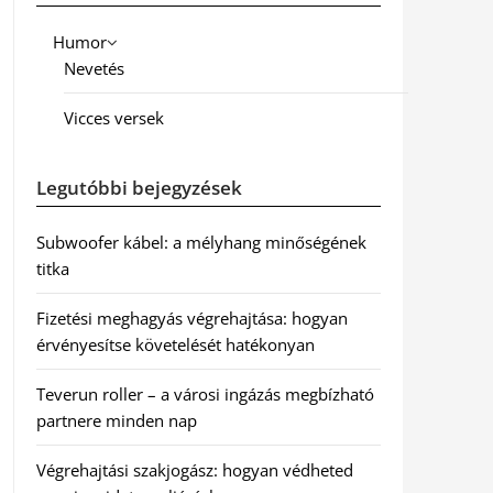
Humor
Nevetés
Vicces versek
Legutóbbi bejegyzések
Subwoofer kábel: a mélyhang minőségének
titka
Fizetési meghagyás végrehajtása: hogyan
érvényesítse követelését hatékonyan
Teverun roller – a városi ingázás megbízható
partnere minden nap
Végrehajtási szakjogász: hogyan védheted