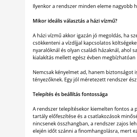
Ilyenkor a rendszer minden eleme nagyobb h
Mikor ideális választás a házi vízmű?
A házi vízmű akkor igazán jó megoldás, ha szer
csökkenteni a vízdíjjal kapcsolatos költségeke
nyaralóknál és olyan családi házaknál, ahol sa
kialakítás mellett egész évben megbízhatóan
Nemcsak kényelmet ad, hanem biztonságot is,
tényezőknek. Egy jól méretezett rendszer észr
Telepítés és beállítás fontossága
A rendszer telepítésekor kiemelten fontos a 
tartály előfeszítése és a csatlakozások minő
nincsenek összhangban, a rendszer zajos leh
elején időt szánni a finomhangolásra, mert e