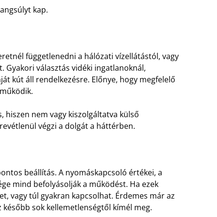
angsúlyt kap.
etnél függetlenedni a hálózati vízellátástól, vagy
t. Gyakori választás vidéki ingatlanoknál,
ját kút áll rendelkezésre. Előnye, hogy megfelelő
 működik.
 hiszen nem vagy kiszolgáltatva külső
evétlenül végzi a dolgát a háttérben.
pontos beállítás. A nyomáskapcsoló értékei, a
sége mind befolyásolják a működést. Ha ezek
et, vagy túl gyakran kapcsolhat. Érdemes már az
z később sok kellemetlenségtől kímél meg.