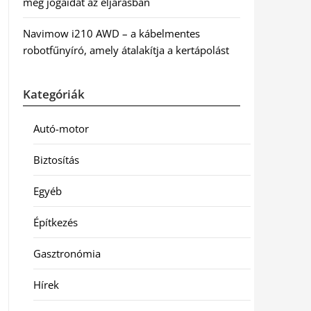
meg jogaidat az eljárásban
Navimow i210 AWD – a kábelmentes
robotfűnyíró, amely átalakítja a kertápolást
Kategóriák
Autó-motor
Biztosítás
Egyéb
Építkezés
Gasztronómia
Hírek