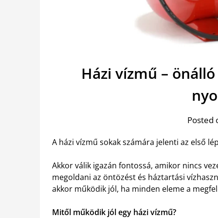
Házi vízmű – önálló
nyo
Posted 
A házi vízmű sokak számára jelenti az első lépé
Akkor válik igazán fontossá, amikor nincs vez
megoldani az öntözést és háztartási vízhaszn
akkor működik jól, ha minden eleme a megfele
Mitől működik jól egy házi vízmű?