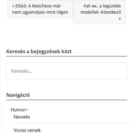
« Előző: A Matchbox már
Fali wc, a legszebb
nem ugyanolyan mint régen
modellek :Következő
»
Keresés a bejegyzések közt
KERESÉS:
Navigáció
Humor
Nevetés
Vicces versek