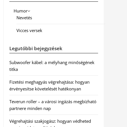
Humor
Nevetés
Vicces versek
Legutóbbi bejegyzések
Subwoofer kábel: a mélyhang minőségének
titka
Fizetési meghagyás végrehajtása: hogyan
érvényesítse követelését hatékonyan
Teverun roller – a városi ingázás megbízható
partnere minden nap
Végrehajtási szakjogász: hogyan védheted