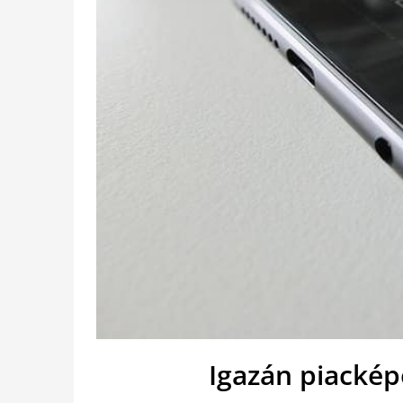
Igazán piackép