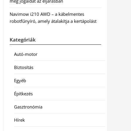
meg jogaidat az eljárásban
Navimow i210 AWD – a kábelmentes
robotfűnyíró, amely átalakítja a kertápolást
Kategóriák
Autó-motor
Biztosítás
Egyéb
Építkezés
Gasztronómia
Hírek