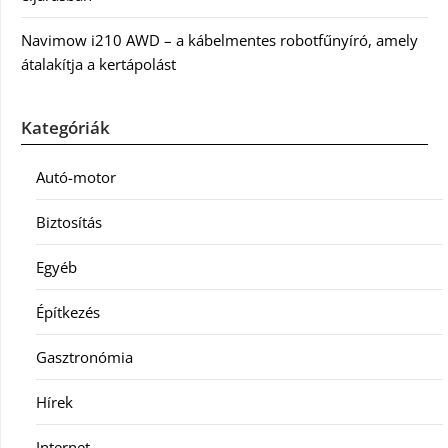
Navimow i210 AWD – a kábelmentes robotfűnyíró, amely
átalakítja a kertápolást
Kategóriák
Autó-motor
Biztosítás
Egyéb
Építkezés
Gasztronómia
Hírek
Internet