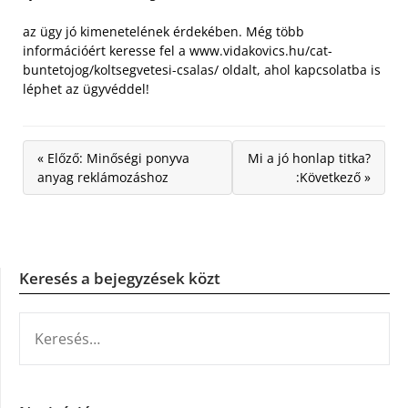
az ügy jó kimenetelének érdekében. Még több
információért keresse fel a www.vidakovics.hu/cat-
buntetojog/koltsegvetesi-csalas/ oldalt, ahol kapcsolatba is
léphet az ügyvéddel!
« Előző: Minőségi ponyva
Mi a jó honlap titka?
anyag reklámozáshoz
:Következő »
Keresés a bejegyzések közt
KERESÉS: