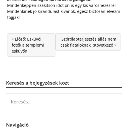
Mindenképpen szakítson időt ön is egy kis városnézésre!
Mindenkinek jó kirándulást kívánok, egész biztosan élvezni
fogják!
« Előző: Esküvői
Szórólapterjesztés állás nem
fotók a templomi
csak fiataloknak. :Következő »
esküvőn
Keresés a bejegyzések közt
KERESÉS:
Navigáció