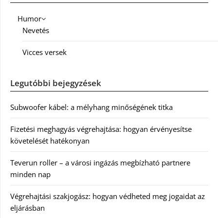
Humor
Nevetés
Vicces versek
Legutóbbi bejegyzések
Subwoofer kábel: a mélyhang minőségének titka
Fizetési meghagyás végrehajtása: hogyan érvényesítse
követelését hatékonyan
Teverun roller – a városi ingázás megbízható partnere
minden nap
Végrehajtási szakjogász: hogyan védheted meg jogaidat az
eljárásban