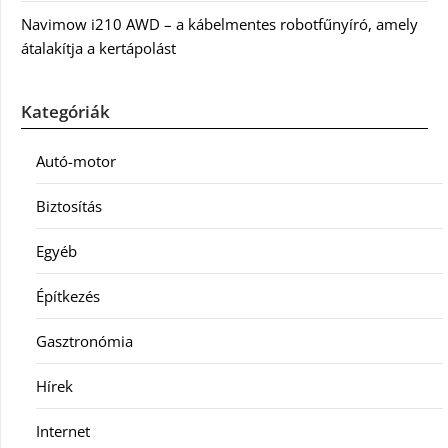
Navimow i210 AWD – a kábelmentes robotfűnyíró, amely
átalakítja a kertápolást
Kategóriák
Autó-motor
Biztosítás
Egyéb
Építkezés
Gasztronómia
Hírek
Internet