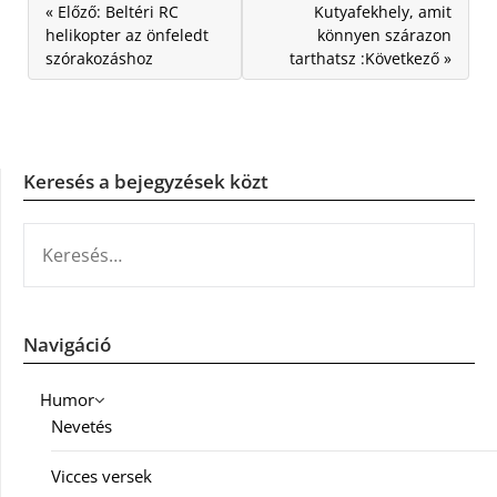
« Előző: Beltéri RC
Kutyafekhely, amit
helikopter az önfeledt
könnyen szárazon
szórakozáshoz
tarthatsz :Következő »
Keresés a bejegyzések közt
KERESÉS:
Navigáció
Humor
Nevetés
Vicces versek