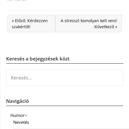
« Előző: Kérdezzen
A stresszt komolyan kell veni!
szakértőt!
:Következő »
Keresés a bejegyzések közt
KERESÉS:
Navigáció
Humor
Nevetés