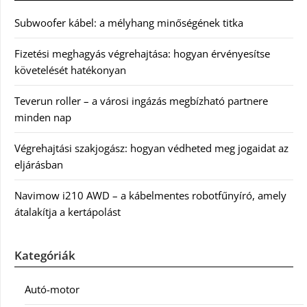
Subwoofer kábel: a mélyhang minőségének titka
Fizetési meghagyás végrehajtása: hogyan érvényesítse
követelését hatékonyan
Teverun roller – a városi ingázás megbízható partnere
minden nap
Végrehajtási szakjogász: hogyan védheted meg jogaidat az
eljárásban
Navimow i210 AWD – a kábelmentes robotfűnyíró, amely
átalakítja a kertápolást
Kategóriák
Autó-motor