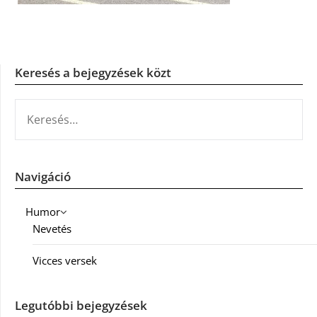
Keresés a bejegyzések közt
KERESÉS:
Navigáció
Humor
Nevetés
Vicces versek
Legutóbbi bejegyzések