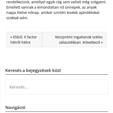
rendelkezünk, amellyel egyik cég sem vallott még szégyent.
Emellett vannak a kimondottan nő ünnepek, az anyák
napja illetve nőnap, amikor szintén kisebb ajándékokat
szoktak adni.
« Előző: X factor
Veszprémi ingatlanok széles
hétről hétre
választékban :Következő »
Keresés a bejegyzések közt
KERESÉS:
Navigáció