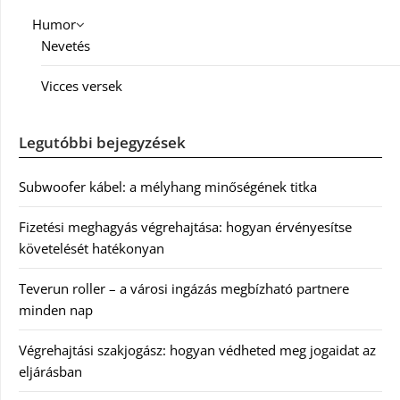
Humor
Nevetés
Vicces versek
Legutóbbi bejegyzések
Subwoofer kábel: a mélyhang minőségének titka
Fizetési meghagyás végrehajtása: hogyan érvényesítse
követelését hatékonyan
Teverun roller – a városi ingázás megbízható partnere
minden nap
Végrehajtási szakjogász: hogyan védheted meg jogaidat az
eljárásban