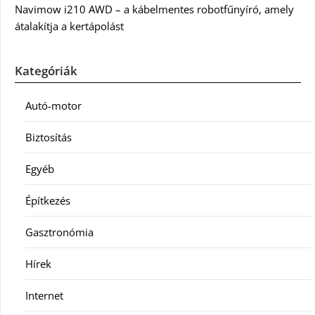
Navimow i210 AWD – a kábelmentes robotfűnyíró, amely
átalakítja a kertápolást
Kategóriák
Autó-motor
Biztosítás
Egyéb
Építkezés
Gasztronómia
Hírek
Internet