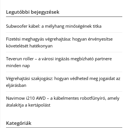
Legutóbbi bejegyzések
Subwoofer kábel: a mélyhang minőségének titka
Fizetési meghagyás végrehajtása: hogyan érvényesítse
követelését hatékonyan
Teverun roller – a városi ingázás megbízható partnere
minden nap
Végrehajtási szakjogász: hogyan védheted meg jogaidat az
eljárásban
Navimow i210 AWD – a kábelmentes robotfűnyíró, amely
átalakítja a kertápolást
Kategóriák