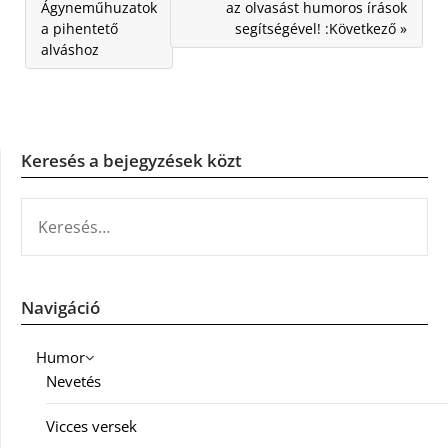
Ágyneműhuzatok
az olvasást humoros írások
a pihentető
segítségével! :Következő »
alváshoz
Keresés a bejegyzések közt
KERESÉS:
Navigáció
Humor
Nevetés
Vicces versek