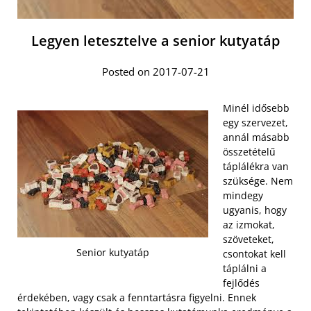
Legyen letesztelve a senior kutyatáp
Posted on 2017-07-21
Minél idősebb
egy szervezet,
annál másabb
összetételű
táplálékra van
szüksége. Nem
mindegy
ugyanis, hogy
az izmokat,
szöveteket,
Senior kutyatáp
csontokat kell
táplálni a
fejlődés
érdekében, vagy csak a fenntartásra figyelni. Ennek