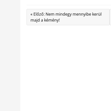
« Előző: Nem mindegy mennyibe kerül
majd a kémény!