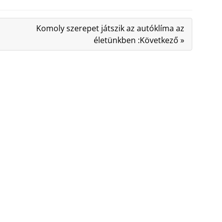
Komoly szerepet játszik az autóklíma az
életünkben :Következő »