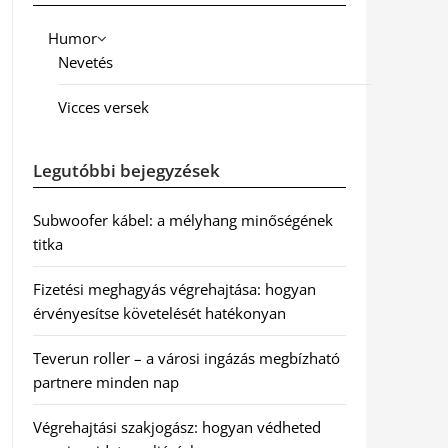
Humor
Nevetés
Vicces versek
Legutóbbi bejegyzések
Subwoofer kábel: a mélyhang minőségének
titka
Fizetési meghagyás végrehajtása: hogyan
érvényesítse követelését hatékonyan
Teverun roller – a városi ingázás megbízható
partnere minden nap
Végrehajtási szakjogász: hogyan védheted