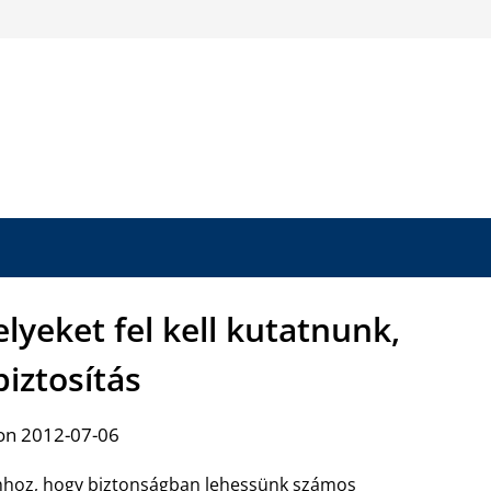
lyeket fel kell kutatnunk,
biztosítás
on 2012-07-06
hoz, hogy biztonságban lehessünk számos