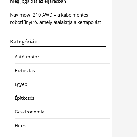
meg jogaidat az eljárásban
Navimow i210 AWD – a kábelmentes
robotfűnyíró, amely átalakítja a kertápolást
Kategóriák
Autó-motor
Biztosítás
Egyéb
Építkezés
Gasztronómia
Hírek