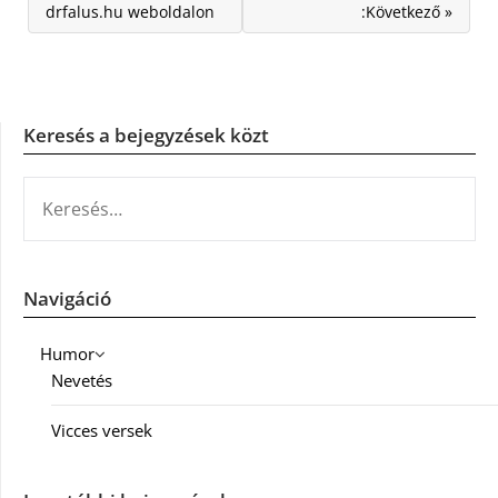
drfalus.hu weboldalon
:Következő »
Keresés a bejegyzések közt
KERESÉS:
Navigáció
Humor
Nevetés
Vicces versek