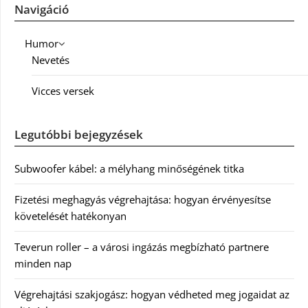
Navigáció
Humor
Nevetés
Vicces versek
Legutóbbi bejegyzések
Subwoofer kábel: a mélyhang minőségének titka
Fizetési meghagyás végrehajtása: hogyan érvényesítse
követelését hatékonyan
Teverun roller – a városi ingázás megbízható partnere
minden nap
Végrehajtási szakjogász: hogyan védheted meg jogaidat az