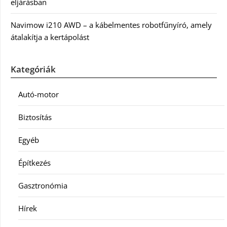
eljárásban
Navimow i210 AWD – a kábelmentes robotfűnyíró, amely
átalakítja a kertápolást
Kategóriák
Autó-motor
Biztosítás
Egyéb
Építkezés
Gasztronómia
Hírek