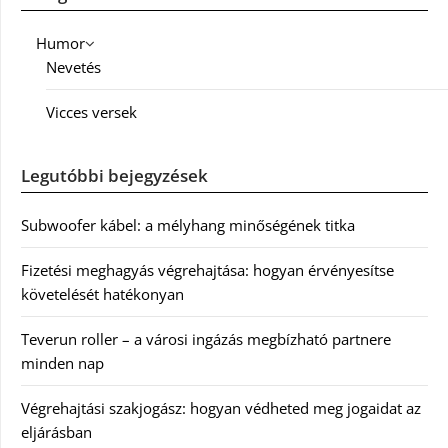
Humor
Nevetés
Vicces versek
Legutóbbi bejegyzések
Subwoofer kábel: a mélyhang minőségének titka
Fizetési meghagyás végrehajtása: hogyan érvényesítse
követelését hatékonyan
Teverun roller – a városi ingázás megbízható partnere
minden nap
Végrehajtási szakjogász: hogyan védheted meg jogaidat az
eljárásban