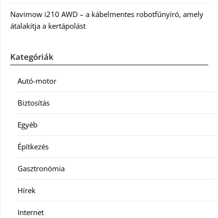
Navimow i210 AWD – a kábelmentes robotfűnyíró, amely
átalakítja a kertápolást
Kategóriák
Autó-motor
Biztosítás
Egyéb
Építkezés
Gasztronómia
Hírek
Internet