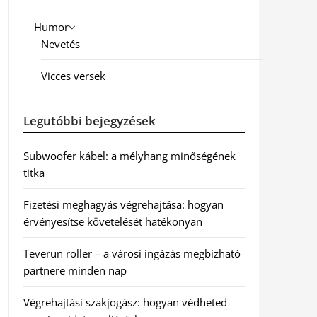
Humor
Nevetés
Vicces versek
Legutóbbi bejegyzések
Subwoofer kábel: a mélyhang minőségének
titka
Fizetési meghagyás végrehajtása: hogyan
érvényesítse követelését hatékonyan
Teverun roller – a városi ingázás megbízható
partnere minden nap
Végrehajtási szakjogász: hogyan védheted