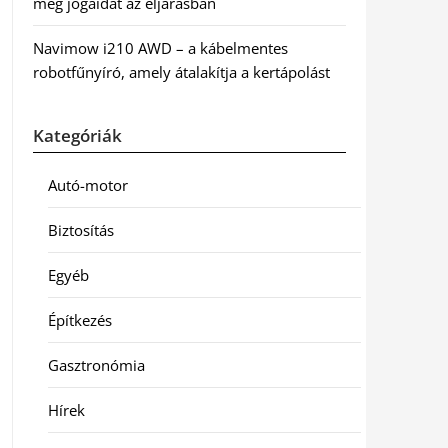
meg jogaidat az eljárásban
Navimow i210 AWD – a kábelmentes
robotfűnyíró, amely átalakítja a kertápolást
Kategóriák
Autó-motor
Biztosítás
Egyéb
Építkezés
Gasztronómia
Hírek