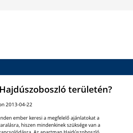
 Hajdúszoboszló területén?
on 2013-04-22
nden ember keresi a megfelelő ajánlatokat a
aralásra, hiszen mindenkinek szüksége van a
kapcsolódásra.
Az apartman Hajdúszoboszló