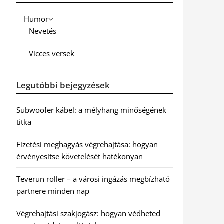
Humor
Nevetés
Vicces versek
Legutóbbi bejegyzések
Subwoofer kábel: a mélyhang minőségének
titka
Fizetési meghagyás végrehajtása: hogyan
érvényesítse követelését hatékonyan
Teverun roller – a városi ingázás megbízható
partnere minden nap
Végrehajtási szakjogász: hogyan védheted