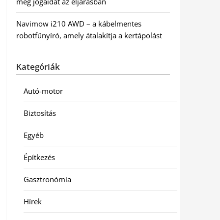
meg jogaidat az eljárásban
Navimow i210 AWD – a kábelmentes
robotfűnyíró, amely átalakítja a kertápolást
Kategóriák
Autó-motor
Biztosítás
Egyéb
Építkezés
Gasztronómia
Hírek