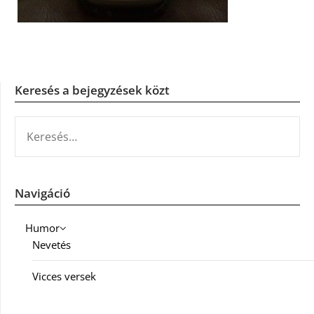
Keresés a bejegyzések közt
KERESÉS:
Navigáció
Humor
Nevetés
Vicces versek