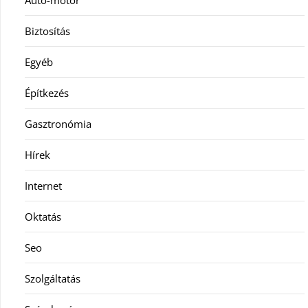
Autó-motor
Biztosítás
Egyéb
Építkezés
Gasztronómia
Hírek
Internet
Oktatás
Seo
Szolgáltatás