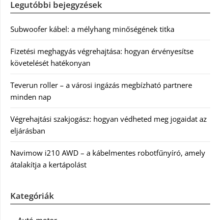
Legutóbbi bejegyzések
Subwoofer kábel: a mélyhang minőségének titka
Fizetési meghagyás végrehajtása: hogyan érvényesítse
követelését hatékonyan
Teverun roller – a városi ingázás megbízható partnere
minden nap
Végrehajtási szakjogász: hogyan védheted meg jogaidat az
eljárásban
Navimow i210 AWD – a kábelmentes robotfűnyíró, amely
átalakítja a kertápolást
Kategóriák