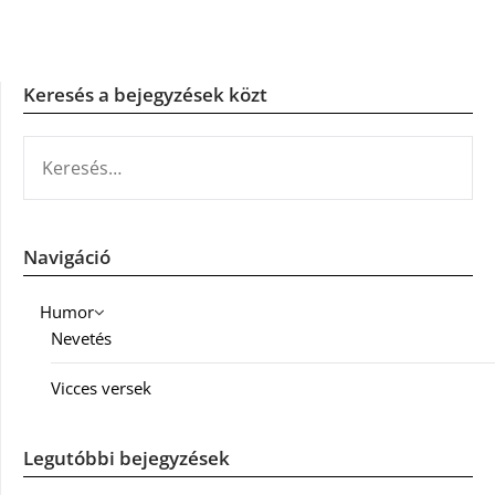
Keresés a bejegyzések közt
KERESÉS:
Navigáció
Humor
Nevetés
Vicces versek
Legutóbbi bejegyzések