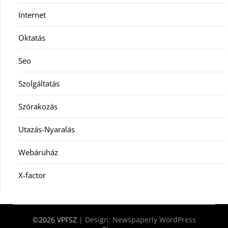
Internet
Oktatás
Seo
Szolgáltatás
Szórakozás
Utazás-Nyaralás
Webáruház
X-factor
©2026 VPFSZ
| Design:
Newspaperly WordPress