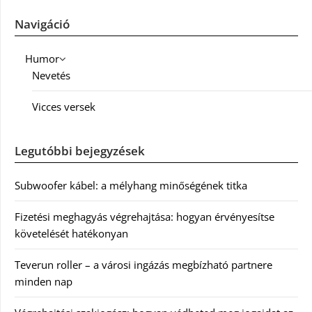
Navigáció
Humor
Nevetés
Vicces versek
Legutóbbi bejegyzések
Subwoofer kábel: a mélyhang minőségének titka
Fizetési meghagyás végrehajtása: hogyan érvényesítse
követelését hatékonyan
Teverun roller – a városi ingázás megbízható partnere
minden nap