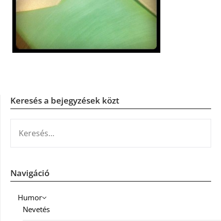
Keresés a bejegyzések közt
KERESÉS:
Navigáció
Humor
Nevetés