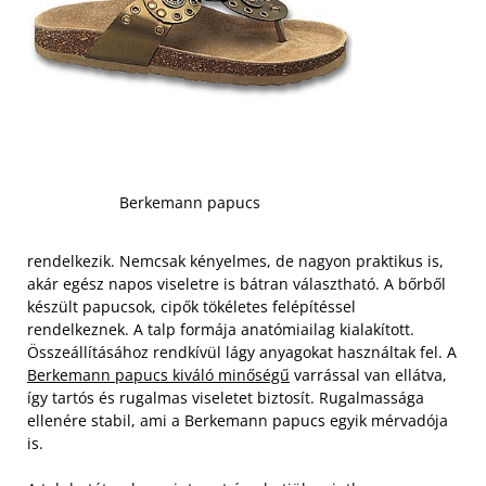
Berkemann papucs
rendelkezik. Nemcsak kényelmes, de nagyon praktikus is,
akár egész napos viseletre is bátran választható. A bőrből
készült papucsok, cipők tökéletes felépítéssel
rendelkeznek. A talp formája anatómiailag kialakított.
Összeállításához rendkívül lágy anyagokat használtak fel. A
Berkemann papucs kiváló minőségű
varrással van ellátva,
így tartós és rugalmas viseletet biztosít. Rugalmassága
ellenére stabil, ami a Berkemann papucs egyik mérvadója
is.