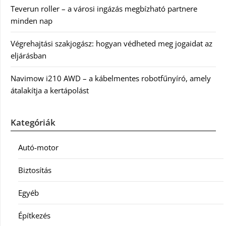
Teverun roller – a városi ingázás megbízható partnere
minden nap
Végrehajtási szakjogász: hogyan védheted meg jogaidat az
eljárásban
Navimow i210 AWD – a kábelmentes robotfűnyíró, amely
átalakítja a kertápolást
Kategóriák
Autó-motor
Biztosítás
Egyéb
Építkezés