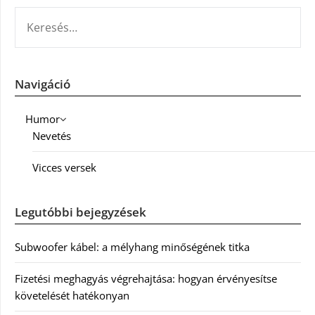
KERESÉS:
Navigáció
Humor
Nevetés
Vicces versek
Legutóbbi bejegyzések
Subwoofer kábel: a mélyhang minőségének titka
Fizetési meghagyás végrehajtása: hogyan érvényesítse
követelését hatékonyan