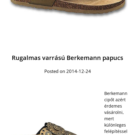
Rugalmas varrású Berkemann papucs
Posted on 2014-12-24
Berkemann
cipőt azért
érdemes
vásárolni,
mert
különleges
felépítéssel