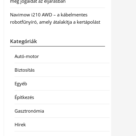
meg jogaidat az eljárásban
Navimow i210 AWD – a kábelmentes
robotfűnyíró, amely átalakítja a kertápolást
Kategóriák
Autó-motor
Biztosítás
Egyéb
Építkezés
Gasztronómia
Hírek