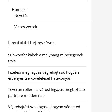
Humor
Nevetés
Vicces versek
Legutóbbi bejegyzések
Subwoofer kábel: a mélyhang minőségének
titka
Fizetési meghagyás végrehajtása: hogyan
érvényesítse követelését hatékonyan
Teverun roller – a városi ingázás megbízható
partnere minden nap
Végrehajtási szakjogász: hogyan védheted