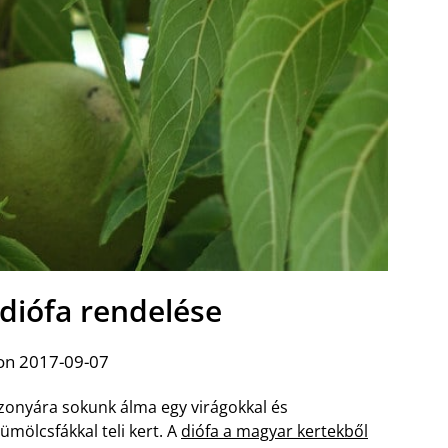
 diófa rendelése
on 2017-09-07
zonyára sokunk álma egy virágokkal és
ümölcsfákkal teli kert. A
diófa a magyar kertekből