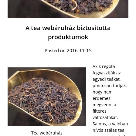
A tea webáruház biztosította
produktumok
Posted on 2016-11-15
Akik régóta
fogyasztják az
egyedi teákat,
pontosan tudják,
hogy nem
érdemes
megvenni a
filteres
változatokat.
Sajnos, a valóban
nívós szálas tea
Tea webáruház