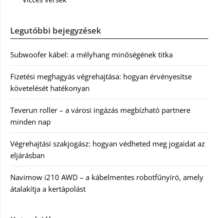
Legutóbbi bejegyzések
Subwoofer kábel: a mélyhang minőségének titka
Fizetési meghagyás végrehajtása: hogyan érvényesítse
követelését hatékonyan
Teverun roller – a városi ingázás megbízható partnere
minden nap
Végrehajtási szakjogász: hogyan védheted meg jogaidat az
eljárásban
Navimow i210 AWD – a kábelmentes robotfűnyíró, amely
átalakítja a kertápolást