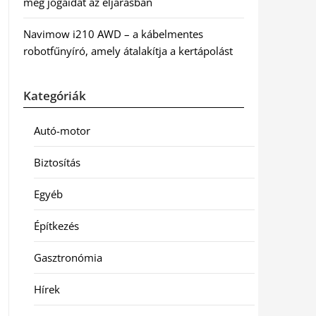
meg jogaidat az eljárásban
Navimow i210 AWD – a kábelmentes
robotfűnyíró, amely átalakítja a kertápolást
Kategóriák
Autó-motor
Biztosítás
Egyéb
Építkezés
Gasztronómia
Hírek