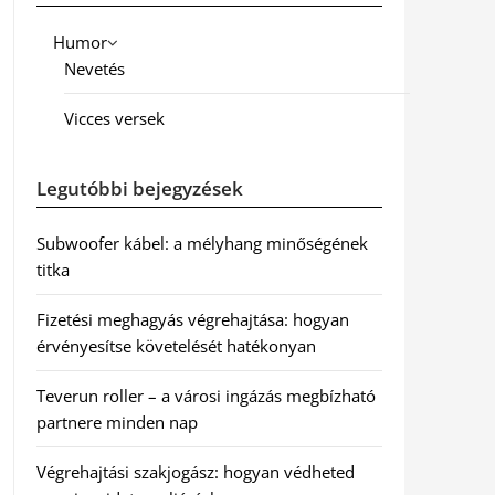
Humor
Nevetés
Vicces versek
Legutóbbi bejegyzések
Subwoofer kábel: a mélyhang minőségének
titka
Fizetési meghagyás végrehajtása: hogyan
érvényesítse követelését hatékonyan
Teverun roller – a városi ingázás megbízható
partnere minden nap
Végrehajtási szakjogász: hogyan védheted