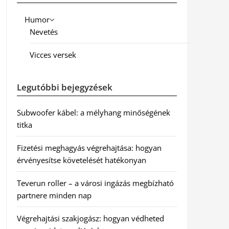
Humor
Nevetés
Vicces versek
Legutóbbi bejegyzések
Subwoofer kábel: a mélyhang minőségének
titka
Fizetési meghagyás végrehajtása: hogyan
érvényesítse követelését hatékonyan
Teverun roller – a városi ingázás megbízható
partnere minden nap
Végrehajtási szakjogász: hogyan védheted