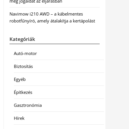
meg jogaidat az eljárásban
Navimow i210 AWD – a kábelmentes
robotfűnyíró, amely átalakítja a kertápolást
Kategóriák
Autó-motor
Biztosítás
Egyéb
Építkezés
Gasztronómia
Hírek