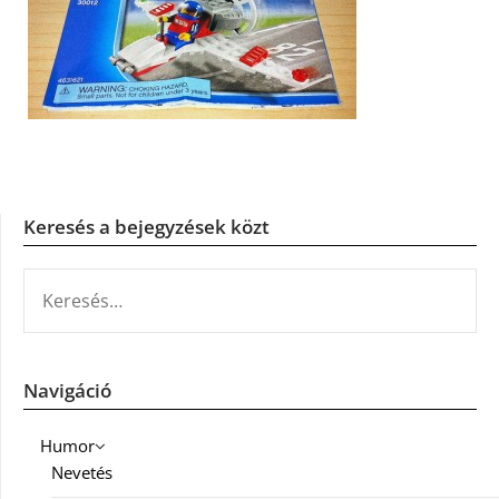
Keresés a bejegyzések közt
KERESÉS:
Navigáció
Humor
Nevetés