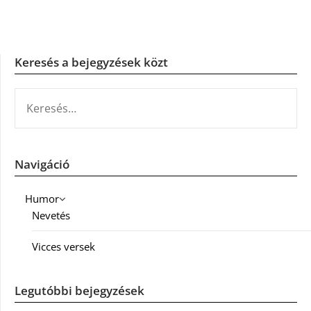
Keresés a bejegyzések közt
KERESÉS:
Navigáció
Humor
Nevetés
Vicces versek
Legutóbbi bejegyzések