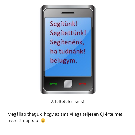
A feltételes sms!
Megállapíthatjuk, hogy az sms világa teljesen új értelmet
nyert 2 nap óta!