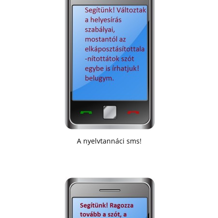
A nyelvtannáci sms!