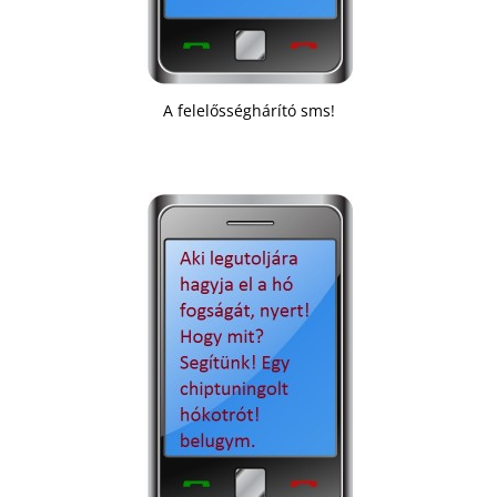
A felelősséghárító sms!