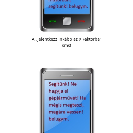
A „jelentkezz inkább az X Faktorba”
sms!