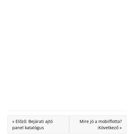
« Előző: Bejárati ajtó
Mire jó a mobilflotta?
panel katalógus
:Következő »