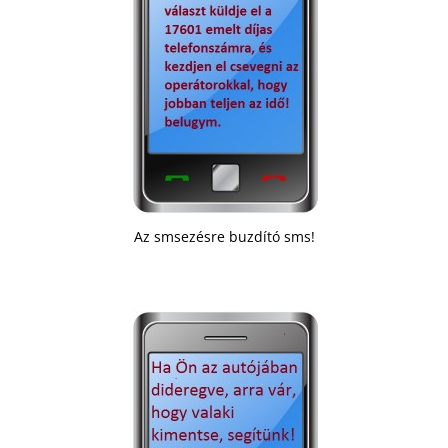
Az smsezésre buzdító sms!