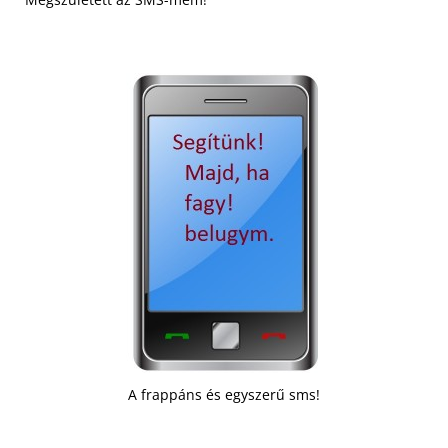
A frappáns és egyszerű sms!