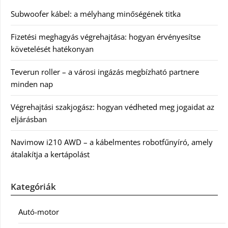
Subwoofer kábel: a mélyhang minőségének titka
Fizetési meghagyás végrehajtása: hogyan érvényesítse
követelését hatékonyan
Teverun roller – a városi ingázás megbízható partnere
minden nap
Végrehajtási szakjogász: hogyan védheted meg jogaidat az
eljárásban
Navimow i210 AWD – a kábelmentes robotfűnyíró, amely
átalakítja a kertápolást
Kategóriák
Autó-motor