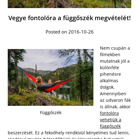
Vegye fontolóra a függőszék megvételét!
Posted on 2016-10-26
Nem csupán a
filmekben
mutatnak jól a
különféle
pihenésre
alkalmas
dolgok.
Amennyiben
az udvaron fák
is állnak, akkor
Függőszék
fontolóra
vehetjük a
függőszék
beszerzését. Ez a fekvőhely rendkívül kényelmes tud lenni,