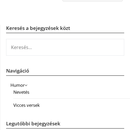
Keresés a bejegyzések közt
KERESÉS:
Navigáció
Humor
Nevetés
Vicces versek
Legutóbbi bejegyzések