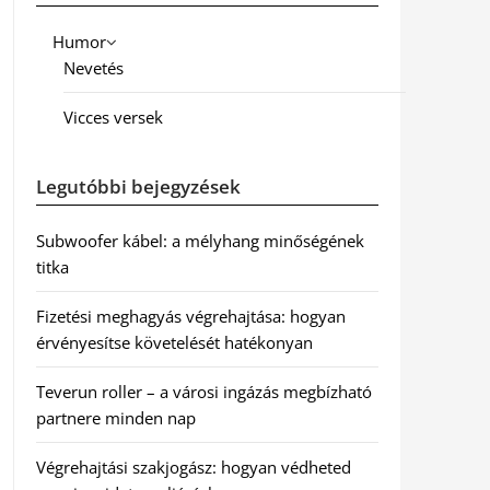
Humor
Nevetés
Vicces versek
Legutóbbi bejegyzések
Subwoofer kábel: a mélyhang minőségének
titka
Fizetési meghagyás végrehajtása: hogyan
érvényesítse követelését hatékonyan
Teverun roller – a városi ingázás megbízható
partnere minden nap
Végrehajtási szakjogász: hogyan védheted