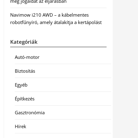
meg jogaidat az eljárásban
Navimow i210 AWD – a kábelmentes
robotfűnyíró, amely átalakítja a kertápolást
Kategóriák
Autó-motor
Biztosítás
Egyéb
Építkezés
Gasztronómia
Hírek