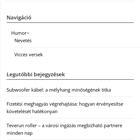
Navigáció
Humor
Nevetés
Vicces versek
Legutóbbi bejegyzések
Subwoofer kábel: a mélyhang minőségének titka
Fizetési meghagyás végrehajtása: hogyan érvényesítse
követelését hatékonyan
Teverun roller – a városi ingázás megbízható partnere
minden nap