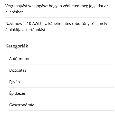
Végrehajtási szakjogász: hogyan védheted meg jogaidat az
eljárásban
Navimow i210 AWD – a kábelmentes robotfűnyíró, amely
átalakítja a kertápolást
Kategóriák
Autó-motor
Biztosítás
Egyéb
Építkezés
Gasztronómia