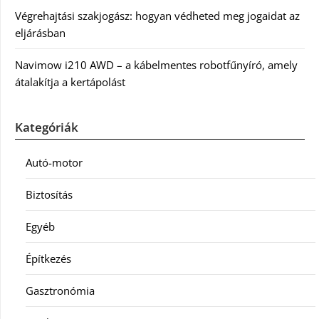
Végrehajtási szakjogász: hogyan védheted meg jogaidat az
eljárásban
Navimow i210 AWD – a kábelmentes robotfűnyíró, amely
átalakítja a kertápolást
Kategóriák
Autó-motor
Biztosítás
Egyéb
Építkezés
Gasztronómia