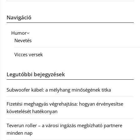
Navigáció
Humor
Nevetés
Vicces versek
Legutóbbi bejegyzések
Subwoofer kábel: a mélyhang minőségének titka
Fizetési meghagyás végrehajtása: hogyan érvényesítse
követelését hatékonyan
Teverun roller – a városi ingázás megbízható partnere
minden nap