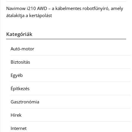
Navimow i210 AWD – a kábelmentes robotfűnyíró, amely
átalakítja a kertápolást
Kategóriák
Autó-motor
Biztosítás
Egyéb
Építkezés
Gasztronómia
Hírek
Internet