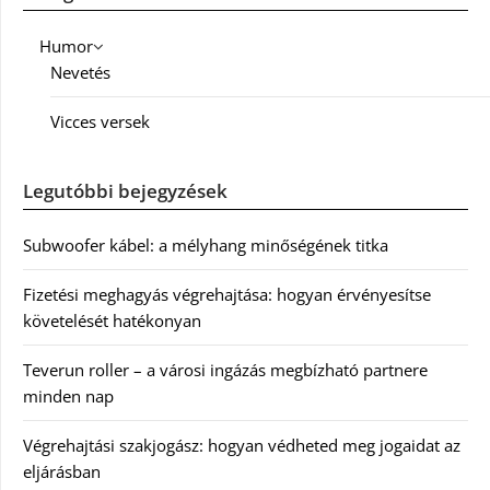
Humor
Nevetés
Vicces versek
Legutóbbi bejegyzések
Subwoofer kábel: a mélyhang minőségének titka
Fizetési meghagyás végrehajtása: hogyan érvényesítse
követelését hatékonyan
Teverun roller – a városi ingázás megbízható partnere
minden nap
Végrehajtási szakjogász: hogyan védheted meg jogaidat az
eljárásban