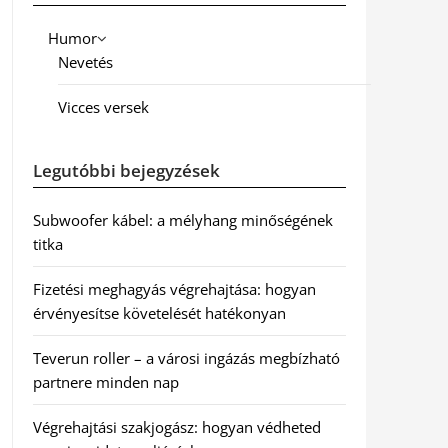
Humor
Nevetés
Vicces versek
Legutóbbi bejegyzések
Subwoofer kábel: a mélyhang minőségének
titka
Fizetési meghagyás végrehajtása: hogyan
érvényesítse követelését hatékonyan
Teverun roller – a városi ingázás megbízható
partnere minden nap
Végrehajtási szakjogász: hogyan védheted