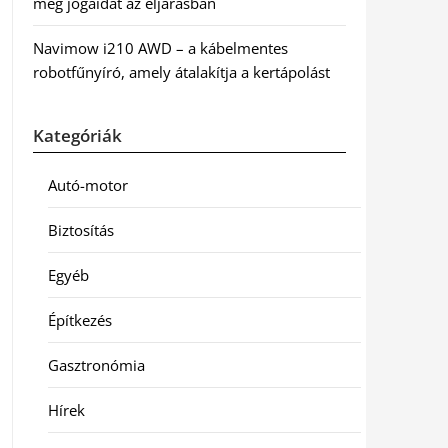
meg jogaidat az eljárásban
Navimow i210 AWD – a kábelmentes
robotfűnyíró, amely átalakítja a kertápolást
Kategóriák
Autó-motor
Biztosítás
Egyéb
Építkezés
Gasztronómia
Hírek