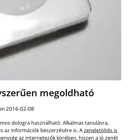
gyszerűen megoldható
on 2016-02-08
ámos dologra használható. Alkalmas tanulásra,
s az információk beszerzésére is. A
zeneletöltés is
kenység
az internetezők körében, hiszen a jó zenét